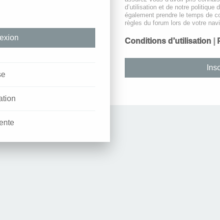
d’utilisation et de notre politique 
également prendre le temps de co
règles du forum lors de votre navi
Conditions d’utilisation
|
Insc
se
ation
ente