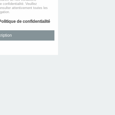
de confidentialité. Veuillez
nsulter attentivement toutes les
gation.
Politique de confidentialité
ription