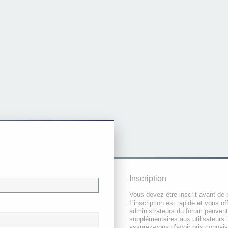
Inscription
Vous devez être inscrit avant de 
L’inscription est rapide et vous 
administrateurs du forum peuvent
supplémentaires aux utilisateurs i
assurez-vous d’avoir pris connai