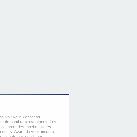
pouvoir vous connecter.
offre de nombreux avantages. Les
 accorder des fonctionnalités
nscrits. Avant de vous inscrire,
ssance de nos conditions