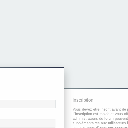
Inscription
Vous devez être inscrit avant de 
L’inscription est rapide et vous 
administrateurs du forum peuvent
supplémentaires aux utilisateurs i
assurez-vous d’avoir pris connai