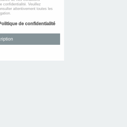
de confidentialité. Veuillez
nsulter attentivement toutes les
gation.
Politique de confidentialité
ription