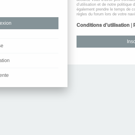
d’utilisation et de notre politique 
également prendre le temps de co
règles du forum lors de votre navi
Conditions d’utilisation
|
Insc
se
ation
ente