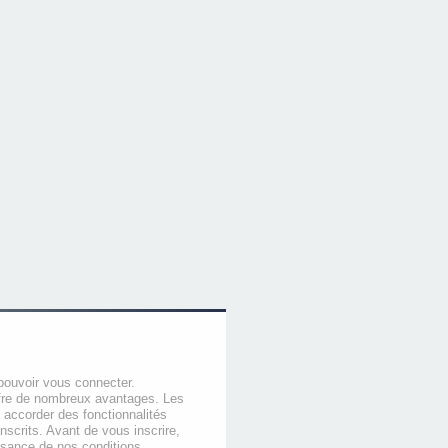
pouvoir vous connecter.
offre de nombreux avantages. Les
 accorder des fonctionnalités
nscrits. Avant de vous inscrire,
ssance de nos conditions