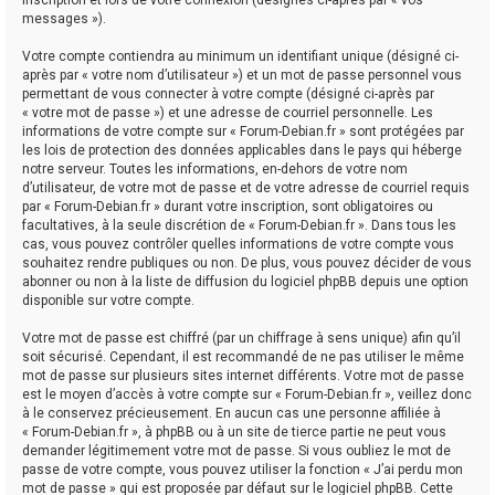
messages »).
Votre compte contiendra au minimum un identifiant unique (désigné ci-
après par « votre nom d’utilisateur ») et un mot de passe personnel vous
permettant de vous connecter à votre compte (désigné ci-après par
« votre mot de passe ») et une adresse de courriel personnelle. Les
informations de votre compte sur « Forum-Debian.fr » sont protégées par
les lois de protection des données applicables dans le pays qui héberge
notre serveur. Toutes les informations, en-dehors de votre nom
d’utilisateur, de votre mot de passe et de votre adresse de courriel requis
par « Forum-Debian.fr » durant votre inscription, sont obligatoires ou
facultatives, à la seule discrétion de « Forum-Debian.fr ». Dans tous les
cas, vous pouvez contrôler quelles informations de votre compte vous
souhaitez rendre publiques ou non. De plus, vous pouvez décider de vous
abonner ou non à la liste de diffusion du logiciel phpBB depuis une option
disponible sur votre compte.
Votre mot de passe est chiffré (par un chiffrage à sens unique) afin qu’il
soit sécurisé. Cependant, il est recommandé de ne pas utiliser le même
mot de passe sur plusieurs sites internet différents. Votre mot de passe
est le moyen d’accès à votre compte sur « Forum-Debian.fr », veillez donc
à le conservez précieusement. En aucun cas une personne affiliée à
« Forum-Debian.fr », à phpBB ou à un site de tierce partie ne peut vous
demander légitimement votre mot de passe. Si vous oubliez le mot de
passe de votre compte, vous pouvez utiliser la fonction « J’ai perdu mon
mot de passe » qui est proposée par défaut sur le logiciel phpBB. Cette