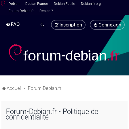
Debian
Debian-France
Debian-Facile
Debian-fr.org
Forum-Debian.fr
Debian ?
FAQ
Inscription
Connexion
Accueil
Forum-Debian.fr
Forum-Debian.fr - Politique de
confidentialité