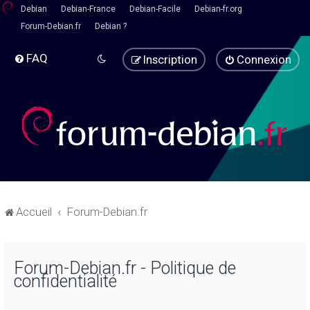
Debian
Debian-France
Debian-Facile
Debian-fr.org
Forum-Debian.fr
Debian ?
FAQ
Inscription
Connexion
Accueil
Forum-Debian.fr
Forum-Debian.fr - Politique de
confidentialité