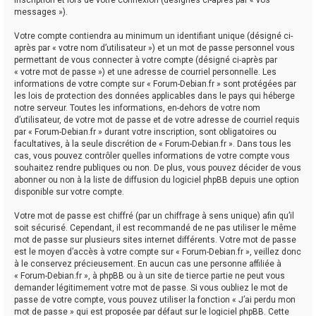
messages »).
Votre compte contiendra au minimum un identifiant unique (désigné ci-
après par « votre nom d’utilisateur ») et un mot de passe personnel vous
permettant de vous connecter à votre compte (désigné ci-après par
« votre mot de passe ») et une adresse de courriel personnelle. Les
informations de votre compte sur « Forum-Debian.fr » sont protégées par
les lois de protection des données applicables dans le pays qui héberge
notre serveur. Toutes les informations, en-dehors de votre nom
d’utilisateur, de votre mot de passe et de votre adresse de courriel requis
par « Forum-Debian.fr » durant votre inscription, sont obligatoires ou
facultatives, à la seule discrétion de « Forum-Debian.fr ». Dans tous les
cas, vous pouvez contrôler quelles informations de votre compte vous
souhaitez rendre publiques ou non. De plus, vous pouvez décider de vous
abonner ou non à la liste de diffusion du logiciel phpBB depuis une option
disponible sur votre compte.
Votre mot de passe est chiffré (par un chiffrage à sens unique) afin qu’il
soit sécurisé. Cependant, il est recommandé de ne pas utiliser le même
mot de passe sur plusieurs sites internet différents. Votre mot de passe
est le moyen d’accès à votre compte sur « Forum-Debian.fr », veillez donc
à le conservez précieusement. En aucun cas une personne affiliée à
« Forum-Debian.fr », à phpBB ou à un site de tierce partie ne peut vous
demander légitimement votre mot de passe. Si vous oubliez le mot de
passe de votre compte, vous pouvez utiliser la fonction « J’ai perdu mon
mot de passe » qui est proposée par défaut sur le logiciel phpBB. Cette