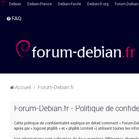
Debian
Debian-France
Debian-Facile
Debian-fr.org
Forum-Debian.
FAQ
Accueil
Forum-Debian.fr
Forum-Debian.fr - Politique de confide
Cette politique de confidentialité explique en détail comment « Forum-Debia
après par « logiciel phpBB » et « phpBB Limited ») utilisent toutes les inf