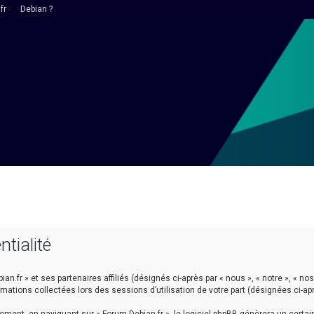
fr
Debian ?
ntialité
n.fr » et ses partenaires affiliés (désignés ci-après par « nous », « notre », « nos 
ormations collectées lors des sessions d’utilisation de votre part (désignées ci-ap