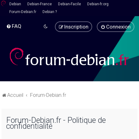
Debian
Debian-France
Debian-Facile
Debian-fr.org
Forum-Debian.fr
Debian ?
FAQ
Inscription
Connexion
Accueil
Forum-Debian.fr
Forum-Debian.fr - Politique de
confidentialité