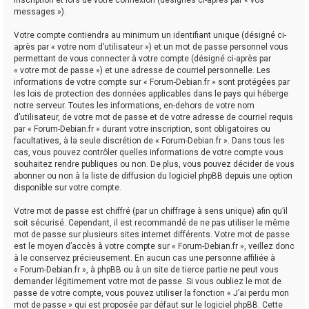
messages »).
Votre compte contiendra au minimum un identifiant unique (désigné ci-
après par « votre nom d’utilisateur ») et un mot de passe personnel vous
permettant de vous connecter à votre compte (désigné ci-après par
« votre mot de passe ») et une adresse de courriel personnelle. Les
informations de votre compte sur « Forum-Debian.fr » sont protégées par
les lois de protection des données applicables dans le pays qui héberge
notre serveur. Toutes les informations, en-dehors de votre nom
d’utilisateur, de votre mot de passe et de votre adresse de courriel requis
par « Forum-Debian.fr » durant votre inscription, sont obligatoires ou
facultatives, à la seule discrétion de « Forum-Debian.fr ». Dans tous les
cas, vous pouvez contrôler quelles informations de votre compte vous
souhaitez rendre publiques ou non. De plus, vous pouvez décider de vous
abonner ou non à la liste de diffusion du logiciel phpBB depuis une option
disponible sur votre compte.
Votre mot de passe est chiffré (par un chiffrage à sens unique) afin qu’il
soit sécurisé. Cependant, il est recommandé de ne pas utiliser le même
mot de passe sur plusieurs sites internet différents. Votre mot de passe
est le moyen d’accès à votre compte sur « Forum-Debian.fr », veillez donc
à le conservez précieusement. En aucun cas une personne affiliée à
« Forum-Debian.fr », à phpBB ou à un site de tierce partie ne peut vous
demander légitimement votre mot de passe. Si vous oubliez le mot de
passe de votre compte, vous pouvez utiliser la fonction « J’ai perdu mon
mot de passe » qui est proposée par défaut sur le logiciel phpBB. Cette