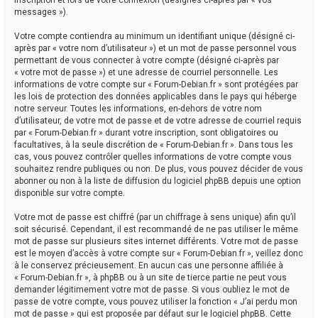
messages »).
Votre compte contiendra au minimum un identifiant unique (désigné ci-
après par « votre nom d’utilisateur ») et un mot de passe personnel vous
permettant de vous connecter à votre compte (désigné ci-après par
« votre mot de passe ») et une adresse de courriel personnelle. Les
informations de votre compte sur « Forum-Debian.fr » sont protégées par
les lois de protection des données applicables dans le pays qui héberge
notre serveur. Toutes les informations, en-dehors de votre nom
d’utilisateur, de votre mot de passe et de votre adresse de courriel requis
par « Forum-Debian.fr » durant votre inscription, sont obligatoires ou
facultatives, à la seule discrétion de « Forum-Debian.fr ». Dans tous les
cas, vous pouvez contrôler quelles informations de votre compte vous
souhaitez rendre publiques ou non. De plus, vous pouvez décider de vous
abonner ou non à la liste de diffusion du logiciel phpBB depuis une option
disponible sur votre compte.
Votre mot de passe est chiffré (par un chiffrage à sens unique) afin qu’il
soit sécurisé. Cependant, il est recommandé de ne pas utiliser le même
mot de passe sur plusieurs sites internet différents. Votre mot de passe
est le moyen d’accès à votre compte sur « Forum-Debian.fr », veillez donc
à le conservez précieusement. En aucun cas une personne affiliée à
« Forum-Debian.fr », à phpBB ou à un site de tierce partie ne peut vous
demander légitimement votre mot de passe. Si vous oubliez le mot de
passe de votre compte, vous pouvez utiliser la fonction « J’ai perdu mon
mot de passe » qui est proposée par défaut sur le logiciel phpBB. Cette