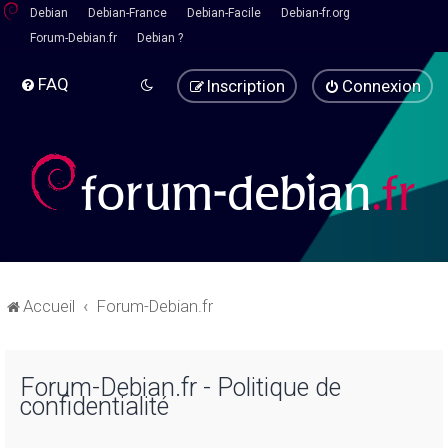
Debian
Debian-France
Debian-Facile
Debian-fr.org
Forum-Debian.fr
Debian ?
FAQ
Inscription
Connexion
Accueil
Forum-Debian.fr
Forum-Debian.fr - Politique de
confidentialité