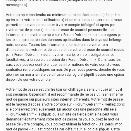
messages »).
Votre compte contiendra au minimum un identifiant unique (désigné ci-
après par « votre nom d’utilisateur ») et un mot de passe personnel vous
permettant de vous connecter à votre compte (désigné ci-après par
« votre mot de passe ») et une adresse de courriel personnelle. Les
informations de votre compte sur « Forum-Debian.fr » sont protégées par
les lois de protection des données applicables dans le pays qui héberge
notre serveur. Toutes les informations, en-dehors de votre nom
d’utilisateur, de votre mot de passe et de votre adresse de courriel requis
par « Forum-Debian.fr » durant votre inscription, sont obligatoires ou
facultatives, à la seule discrétion de « Forum-Debian.fr ». Dans tous les
cas, vous pouvez contrôler quelles informations de votre compte vous
souhaitez rendre publiques ou non. De plus, vous pouvez décider de vous
abonner ou non à la liste de diffusion du logiciel phpBB depuis une option
disponible sur votre compte.
Votre mot de passe est chiffré (par un chiffrage à sens unique) afin qu’il
soit sécurisé. Cependant, il est recommandé de ne pas utiliser le même
mot de passe sur plusieurs sites internet différents. Votre mot de passe
est le moyen d’accès à votre compte sur « Forum-Debian.fr », veillez donc
à le conservez précieusement. En aucun cas une personne affiliée à
« Forum-Debian.fr », à phpBB ou à un site de tierce partie ne peut vous
demander légitimement votre mot de passe. Si vous oubliez le mot de
passe de votre compte, vous pouvez utiliser la fonction « J’ai perdu mon
mot de passe » qui est proposée par défaut sur le logiciel phpBB. Cette