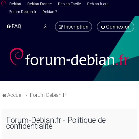
Debian
Debian-France
Debian-Facile
Debian-fr.org
Forum-Debian.fr
Debian ?
FAQ
Inscription
Connexion
Accueil
Forum-Debian.fr
Forum-Debian.fr - Politique de
confidentialité