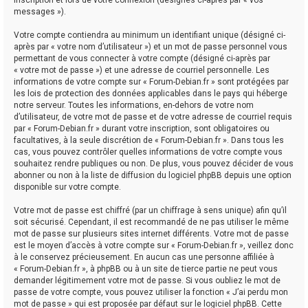
messages »).
Votre compte contiendra au minimum un identifiant unique (désigné ci-
après par « votre nom d’utilisateur ») et un mot de passe personnel vous
permettant de vous connecter à votre compte (désigné ci-après par
« votre mot de passe ») et une adresse de courriel personnelle. Les
informations de votre compte sur « Forum-Debian.fr » sont protégées par
les lois de protection des données applicables dans le pays qui héberge
notre serveur. Toutes les informations, en-dehors de votre nom
d’utilisateur, de votre mot de passe et de votre adresse de courriel requis
par « Forum-Debian.fr » durant votre inscription, sont obligatoires ou
facultatives, à la seule discrétion de « Forum-Debian.fr ». Dans tous les
cas, vous pouvez contrôler quelles informations de votre compte vous
souhaitez rendre publiques ou non. De plus, vous pouvez décider de vous
abonner ou non à la liste de diffusion du logiciel phpBB depuis une option
disponible sur votre compte.
Votre mot de passe est chiffré (par un chiffrage à sens unique) afin qu’il
soit sécurisé. Cependant, il est recommandé de ne pas utiliser le même
mot de passe sur plusieurs sites internet différents. Votre mot de passe
est le moyen d’accès à votre compte sur « Forum-Debian.fr », veillez donc
à le conservez précieusement. En aucun cas une personne affiliée à
« Forum-Debian.fr », à phpBB ou à un site de tierce partie ne peut vous
demander légitimement votre mot de passe. Si vous oubliez le mot de
passe de votre compte, vous pouvez utiliser la fonction « J’ai perdu mon
mot de passe » qui est proposée par défaut sur le logiciel phpBB. Cette