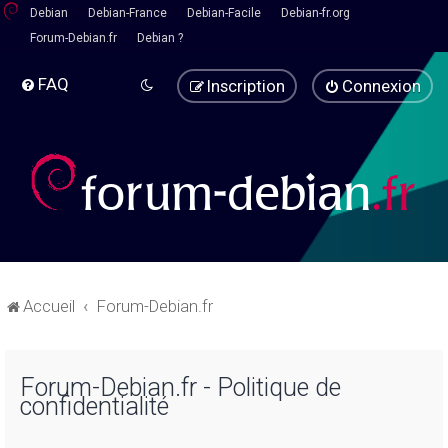
Debian
Debian-France
Debian-Facile
Debian-fr.org
Forum-Debian.fr
Debian ?
FAQ
Inscription
Connexion
Accueil
Forum-Debian.fr
Forum-Debian.fr - Politique de
confidentialité