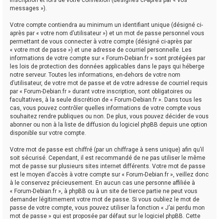
messages »).
Votre compte contiendra au minimum un identifiant unique (désigné ci-
après par « votre nom d’utilisateur ») et un mot de passe personnel vous
permettant de vous connecter à votre compte (désigné ci-après par
« votre mot de passe ») et une adresse de courriel personnelle. Les
informations de votre compte sur « Forum-Debian.fr » sont protégées par
les lois de protection des données applicables dans le pays qui héberge
notre serveur. Toutes les informations, en-dehors de votre nom
d’utilisateur, de votre mot de passe et de votre adresse de courriel requis
par « Forum-Debian.fr » durant votre inscription, sont obligatoires ou
facultatives, à la seule discrétion de « Forum-Debian.fr ». Dans tous les
cas, vous pouvez contrôler quelles informations de votre compte vous
souhaitez rendre publiques ou non. De plus, vous pouvez décider de vous
abonner ou non à la liste de diffusion du logiciel phpBB depuis une option
disponible sur votre compte.
Votre mot de passe est chiffré (par un chiffrage à sens unique) afin qu’il
soit sécurisé. Cependant, il est recommandé de ne pas utiliser le même
mot de passe sur plusieurs sites internet différents. Votre mot de passe
est le moyen d’accès à votre compte sur « Forum-Debian.fr », veillez donc
à le conservez précieusement. En aucun cas une personne affiliée à
« Forum-Debian.fr », à phpBB ou à un site de tierce partie ne peut vous
demander légitimement votre mot de passe. Si vous oubliez le mot de
passe de votre compte, vous pouvez utiliser la fonction « J’ai perdu mon
mot de passe » qui est proposée par défaut sur le logiciel phpBB. Cette