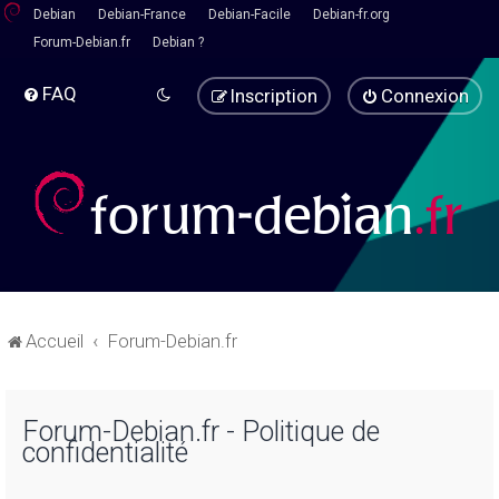
Debian
Debian-France
Debian-Facile
Debian-fr.org
Forum-Debian.fr
Debian ?
FAQ
Inscription
Connexion
Accueil
Forum-Debian.fr
Forum-Debian.fr - Politique de
confidentialité