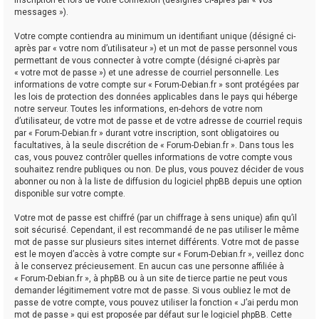
messages »).
Votre compte contiendra au minimum un identifiant unique (désigné ci-
après par « votre nom d’utilisateur ») et un mot de passe personnel vous
permettant de vous connecter à votre compte (désigné ci-après par
« votre mot de passe ») et une adresse de courriel personnelle. Les
informations de votre compte sur « Forum-Debian.fr » sont protégées par
les lois de protection des données applicables dans le pays qui héberge
notre serveur. Toutes les informations, en-dehors de votre nom
d’utilisateur, de votre mot de passe et de votre adresse de courriel requis
par « Forum-Debian.fr » durant votre inscription, sont obligatoires ou
facultatives, à la seule discrétion de « Forum-Debian.fr ». Dans tous les
cas, vous pouvez contrôler quelles informations de votre compte vous
souhaitez rendre publiques ou non. De plus, vous pouvez décider de vous
abonner ou non à la liste de diffusion du logiciel phpBB depuis une option
disponible sur votre compte.
Votre mot de passe est chiffré (par un chiffrage à sens unique) afin qu’il
soit sécurisé. Cependant, il est recommandé de ne pas utiliser le même
mot de passe sur plusieurs sites internet différents. Votre mot de passe
est le moyen d’accès à votre compte sur « Forum-Debian.fr », veillez donc
à le conservez précieusement. En aucun cas une personne affiliée à
« Forum-Debian.fr », à phpBB ou à un site de tierce partie ne peut vous
demander légitimement votre mot de passe. Si vous oubliez le mot de
passe de votre compte, vous pouvez utiliser la fonction « J’ai perdu mon
mot de passe » qui est proposée par défaut sur le logiciel phpBB. Cette