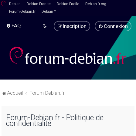
Debian
Debian-France
Debian-Facile
Debian-fr.org
Forum-Debian.fr
Debian ?
FAQ
Inscription
Connexion
Accueil
Forum-Debian.fr
Forum-Debian.fr - Politique de
confidentialité