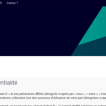
fr
Debian ?
ntialité
n.fr » et ses partenaires affiliés (désignés ci-après par « nous », « notre », « nos 
ormations collectées lors des sessions d’utilisation de votre part (désignées ci-ap