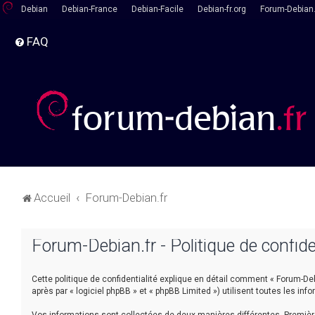
Debian
Debian-France
Debian-Facile
Debian-fr.org
Forum-Debian.
FAQ
Accueil
Forum-Debian.fr
Forum-Debian.fr - Politique de confide
Cette politique de confidentialité explique en détail comment « Forum-Debia
après par « logiciel phpBB » et « phpBB Limited ») utilisent toutes les inf