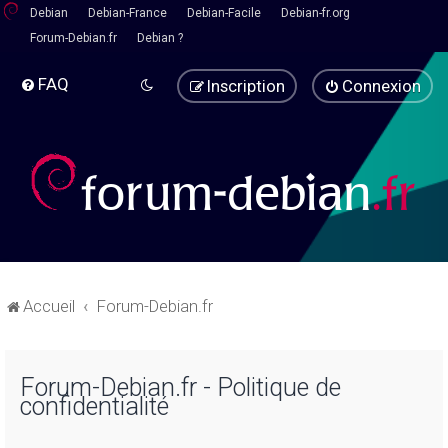
Debian
Debian-France
Debian-Facile
Debian-fr.org
Forum-Debian.fr
Debian ?
FAQ
Inscription
Connexion
Accueil
Forum-Debian.fr
Forum-Debian.fr - Politique de
confidentialité