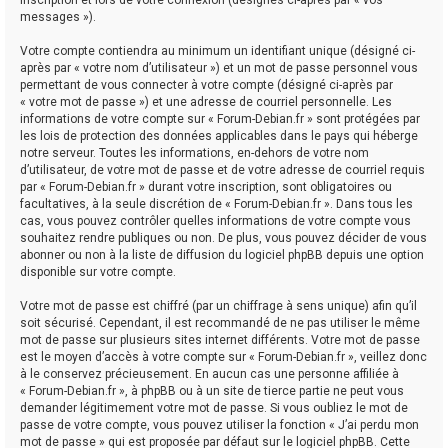
messages »).
Votre compte contiendra au minimum un identifiant unique (désigné ci-
après par « votre nom d’utilisateur ») et un mot de passe personnel vous
permettant de vous connecter à votre compte (désigné ci-après par
« votre mot de passe ») et une adresse de courriel personnelle. Les
informations de votre compte sur « Forum-Debian.fr » sont protégées par
les lois de protection des données applicables dans le pays qui héberge
notre serveur. Toutes les informations, en-dehors de votre nom
d’utilisateur, de votre mot de passe et de votre adresse de courriel requis
par « Forum-Debian.fr » durant votre inscription, sont obligatoires ou
facultatives, à la seule discrétion de « Forum-Debian.fr ». Dans tous les
cas, vous pouvez contrôler quelles informations de votre compte vous
souhaitez rendre publiques ou non. De plus, vous pouvez décider de vous
abonner ou non à la liste de diffusion du logiciel phpBB depuis une option
disponible sur votre compte.
Votre mot de passe est chiffré (par un chiffrage à sens unique) afin qu’il
soit sécurisé. Cependant, il est recommandé de ne pas utiliser le même
mot de passe sur plusieurs sites internet différents. Votre mot de passe
est le moyen d’accès à votre compte sur « Forum-Debian.fr », veillez donc
à le conservez précieusement. En aucun cas une personne affiliée à
« Forum-Debian.fr », à phpBB ou à un site de tierce partie ne peut vous
demander légitimement votre mot de passe. Si vous oubliez le mot de
passe de votre compte, vous pouvez utiliser la fonction « J’ai perdu mon
mot de passe » qui est proposée par défaut sur le logiciel phpBB. Cette