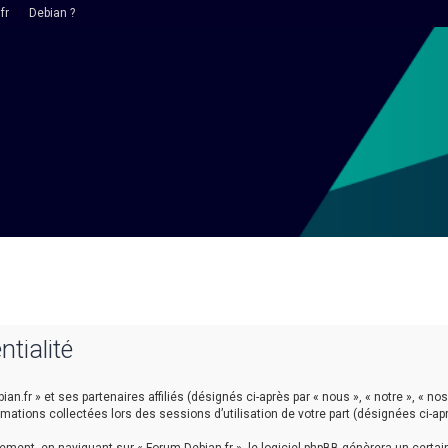
fr
Debian ?
ntialité
n.fr » et ses partenaires affiliés (désignés ci-après par « nous », « notre », « nos 
ormations collectées lors des sessions d’utilisation de votre part (désignées ci-ap