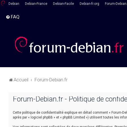
Debian
Debian-France
Debian-Facile
Debian-fr.org
Forum-Debian.
FAQ
Accueil
Forum-Debian.fr
Forum-Debian.fr - Politique de confide
Cette politique de confidentialité explique en détail comment « Forum-Debia
après par « logiciel phpBB » et « phpBB Limited ») utilisent toutes les inf