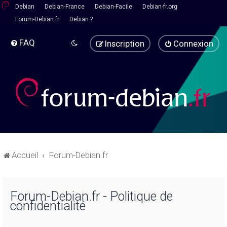
Debian
Debian-France
Debian-Facile
Debian-fr.org
Forum-Debian.fr
Debian ?
FAQ
Inscription
Connexion
Accueil
Forum-Debian.fr
Forum-Debian.fr - Politique de
confidentialité