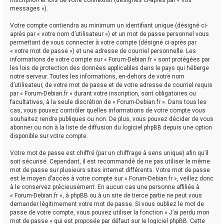
messages »).
Votre compte contiendra au minimum un identifiant unique (désigné ci-
après par « votre nom d’utilisateur ») et un mot de passe personnel vous
permettant de vous connecter à votre compte (désigné ci-après par
« votre mot de passe ») et une adresse de courriel personnelle. Les
informations de votre compte sur « Forum-Debian.fr » sont protégées par
les lois de protection des données applicables dans le pays qui héberge
notre serveur. Toutes les informations, en-dehors de votre nom
d’utilisateur, de votre mot de passe et de votre adresse de courriel requis
par « Forum-Debian.fr » durant votre inscription, sont obligatoires ou
facultatives, à la seule discrétion de « Forum-Debian.fr ». Dans tous les
cas, vous pouvez contrôler quelles informations de votre compte vous
souhaitez rendre publiques ou non. De plus, vous pouvez décider de vous
abonner ou non à la liste de diffusion du logiciel phpBB depuis une option
disponible sur votre compte.
Votre mot de passe est chiffré (par un chiffrage à sens unique) afin qu’il
soit sécurisé. Cependant, il est recommandé de ne pas utiliser le même
mot de passe sur plusieurs sites internet différents. Votre mot de passe
est le moyen d’accès à votre compte sur « Forum-Debian.fr », veillez donc
à le conservez précieusement. En aucun cas une personne affiliée à
« Forum-Debian.fr », à phpBB ou à un site de tierce partie ne peut vous
demander légitimement votre mot de passe. Si vous oubliez le mot de
passe de votre compte, vous pouvez utiliser la fonction « J’ai perdu mon
mot de passe » qui est proposée par défaut sur le logiciel phpBB. Cette