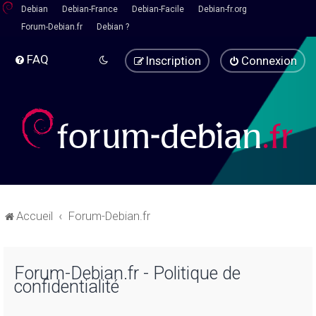
Debian
Debian-France
Debian-Facile
Debian-fr.org
Forum-Debian.fr
Debian ?
FAQ
Inscription
Connexion
Accueil
Forum-Debian.fr
Forum-Debian.fr - Politique de
confidentialité