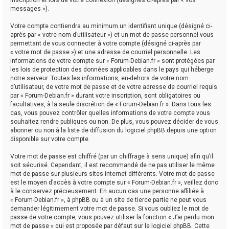
messages »).
Votre compte contiendra au minimum un identifiant unique (désigné ci-
après par « votre nom d’utilisateur ») et un mot de passe personnel vous
permettant de vous connecter à votre compte (désigné ci-après par
« votre mot de passe ») et une adresse de courriel personnelle. Les
informations de votre compte sur « Forum-Debian.fr » sont protégées par
les lois de protection des données applicables dans le pays qui héberge
notre serveur. Toutes les informations, en-dehors de votre nom
d’utilisateur, de votre mot de passe et de votre adresse de courriel requis
par « Forum-Debian.fr » durant votre inscription, sont obligatoires ou
facultatives, à la seule discrétion de « Forum-Debian.fr ». Dans tous les
cas, vous pouvez contrôler quelles informations de votre compte vous
souhaitez rendre publiques ou non. De plus, vous pouvez décider de vous
abonner ou non à la liste de diffusion du logiciel phpBB depuis une option
disponible sur votre compte.
Votre mot de passe est chiffré (par un chiffrage à sens unique) afin qu’il
soit sécurisé. Cependant, il est recommandé de ne pas utiliser le même
mot de passe sur plusieurs sites internet différents. Votre mot de passe
est le moyen d’accès à votre compte sur « Forum-Debian.fr », veillez donc
à le conservez précieusement. En aucun cas une personne affiliée à
« Forum-Debian.fr », à phpBB ou à un site de tierce partie ne peut vous
demander légitimement votre mot de passe. Si vous oubliez le mot de
passe de votre compte, vous pouvez utiliser la fonction « J’ai perdu mon
mot de passe » qui est proposée par défaut sur le logiciel phpBB. Cette