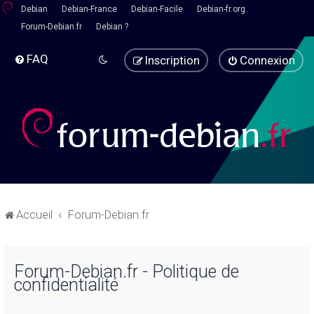
Debian
Debian-France
Debian-Facile
Debian-fr.org
Forum-Debian.fr
Debian ?
FAQ
Inscription
Connexion
Accueil
Forum-Debian.fr
Forum-Debian.fr - Politique de
confidentialité