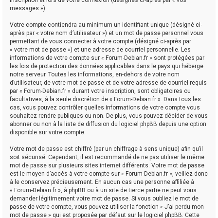
messages »).
Votre compte contiendra au minimum un identifiant unique (désigné ci-
après par « votre nom d’utilisateur ») et un mot de passe personnel vous
permettant de vous connecter à votre compte (désigné ci-après par
« votre mot de passe ») et une adresse de courriel personnelle. Les
informations de votre compte sur « Forum-Debian.fr » sont protégées par
les lois de protection des données applicables dans le pays qui héberge
notre serveur. Toutes les informations, en-dehors de votre nom
d’utilisateur, de votre mot de passe et de votre adresse de courriel requis
par « Forum-Debian.fr » durant votre inscription, sont obligatoires ou
facultatives, à la seule discrétion de « Forum-Debian.fr ». Dans tous les
cas, vous pouvez contrôler quelles informations de votre compte vous
souhaitez rendre publiques ou non. De plus, vous pouvez décider de vous
abonner ou non à la liste de diffusion du logiciel phpBB depuis une option
disponible sur votre compte.
Votre mot de passe est chiffré (par un chiffrage à sens unique) afin qu’il
soit sécurisé. Cependant, il est recommandé de ne pas utiliser le même
mot de passe sur plusieurs sites internet différents. Votre mot de passe
est le moyen d’accès à votre compte sur « Forum-Debian.fr », veillez donc
à le conservez précieusement. En aucun cas une personne affiliée à
« Forum-Debian.fr », à phpBB ou à un site de tierce partie ne peut vous
demander légitimement votre mot de passe. Si vous oubliez le mot de
passe de votre compte, vous pouvez utiliser la fonction « J’ai perdu mon
mot de passe » qui est proposée par défaut sur le logiciel phpBB. Cette