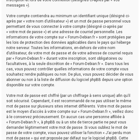
messages »).
Votre compte contiendra au minimum un identifiant unique (désigné ci-
après par « votre nom d’utilisateur ») et un mot de passe personnel vous
permettant de vous connecter à votre compte (désigné ci-après par
« votre mot de passe ») et une adresse de courriel personnelle. Les
informations de votre compte sur « Forum-Debian.fr » sont protégées par
les lois de protection des données applicables dans le pays qui héberge
notre serveur. Toutes les informations, en-dehors de votre nom
d’utilisateur, de votre mot de passe et de votre adresse de courriel requis
par « Forum-Debian.fr » durant votre inscription, sont obligatoires ou
facultatives, à la seule discrétion de « Forum-Debian.fr ». Dans tous les
cas, vous pouvez contrôler quelles informations de votre compte vous
souhaitez rendre publiques ou non. De plus, vous pouvez décider de vous
abonner ou non à la liste de diffusion du logiciel phpBB depuis une option
disponible sur votre compte.
Votre mot de passe est chiffré (par un chiffrage à sens unique) afin qu’il
soit sécurisé. Cependant, il est recommandé de ne pas utiliser le même
mot de passe sur plusieurs sites internet différents. Votre mot de passe
est le moyen d’accès à votre compte sur « Forum-Debian.fr », veillez donc
à le conservez précieusement. En aucun cas une personne affiliée à
« Forum-Debian.fr », à phpBB ou à un site de tierce partie ne peut vous
demander légitimement votre mot de passe. Si vous oubliez le mot de
passe de votre compte, vous pouvez utiliser la fonction « J’ai perdu mon
mot de passe » qui est proposée par défaut sur le logiciel phpBB. Cette