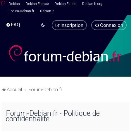
Debian
Debian-France
Debian-Facile
Debian-fr.org
Forum-Debian.fr
Debian ?
FAQ
Inscription
Connexion
Accueil
Forum-Debian.fr
Forum-Debian.fr - Politique de
confidentialité