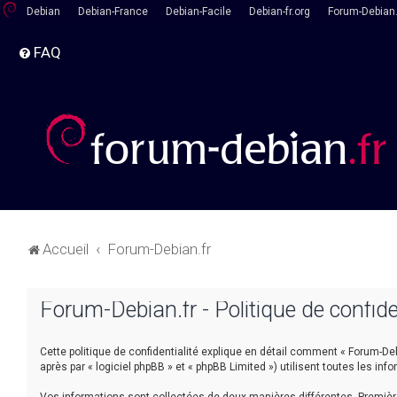
Debian
Debian-France
Debian-Facile
Debian-fr.org
Forum-Debian.
FAQ
Accueil
Forum-Debian.fr
Forum-Debian.fr - Politique de confide
Cette politique de confidentialité explique en détail comment « Forum-Debia
après par « logiciel phpBB » et « phpBB Limited ») utilisent toutes les inf