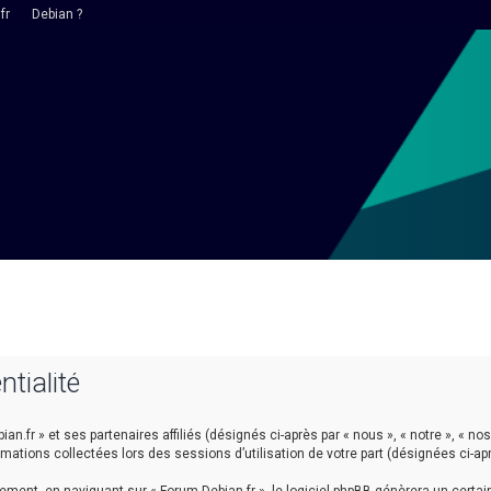
fr
Debian ?
ntialité
n.fr » et ses partenaires affiliés (désignés ci-après par « nous », « notre », « nos 
ormations collectées lors des sessions d’utilisation de votre part (désignées ci-ap