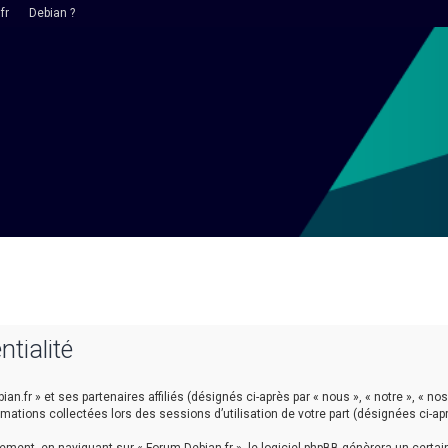
fr
Debian ?
ntialité
n.fr » et ses partenaires affiliés (désignés ci-après par « nous », « notre », « nos 
ormations collectées lors des sessions d’utilisation de votre part (désignées ci-ap