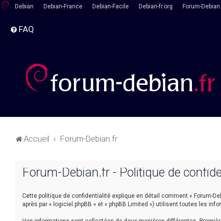
Debian
Debian-France
Debian-Facile
Debian-fr.org
Forum-Debian.
FAQ
Accueil
Forum-Debian.fr
Forum-Debian.fr - Politique de confide
Cette politique de confidentialité explique en détail comment « Forum-Debia
après par « logiciel phpBB » et « phpBB Limited ») utilisent toutes les inf