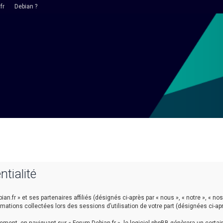
fr
Debian ?
ntialité
n.fr » et ses partenaires affiliés (désignés ci-après par « nous », « notre », « nos 
ormations collectées lors des sessions d’utilisation de votre part (désignées ci-ap