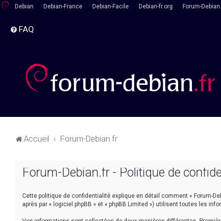
Debian
Debian-France
Debian-Facile
Debian-fr.org
Forum-Debian.
FAQ
Accueil
Forum-Debian.fr
Forum-Debian.fr - Politique de confide
Cette politique de confidentialité explique en détail comment « Forum-Debia
après par « logiciel phpBB » et « phpBB Limited ») utilisent toutes les inf