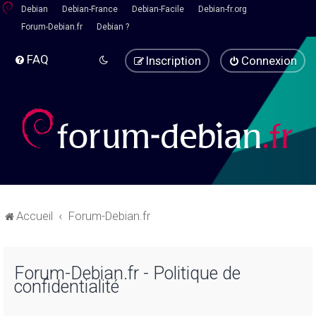
Debian
Debian-France
Debian-Facile
Debian-fr.org
Forum-Debian.fr
Debian ?
FAQ
Inscription
Connexion
Accueil
Forum-Debian.fr
Forum-Debian.fr - Politique de
confidentialité