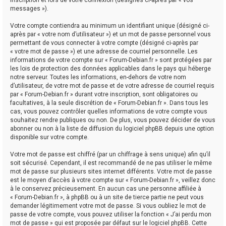
messages »).
Votre compte contiendra au minimum un identifiant unique (désigné ci-
après par « votre nom d’utilisateur ») et un mot de passe personnel vous
permettant de vous connecter à votre compte (désigné ci-après par
« votre mot de passe ») et une adresse de courriel personnelle. Les
informations de votre compte sur « Forum-Debian.fr » sont protégées par
les lois de protection des données applicables dans le pays qui héberge
notre serveur. Toutes les informations, en-dehors de votre nom
d’utilisateur, de votre mot de passe et de votre adresse de courriel requis
par « Forum-Debian.fr » durant votre inscription, sont obligatoires ou
facultatives, à la seule discrétion de « Forum-Debian.fr ». Dans tous les
cas, vous pouvez contrôler quelles informations de votre compte vous
souhaitez rendre publiques ou non. De plus, vous pouvez décider de vous
abonner ou non à la liste de diffusion du logiciel phpBB depuis une option
disponible sur votre compte.
Votre mot de passe est chiffré (par un chiffrage à sens unique) afin qu’il
soit sécurisé. Cependant, il est recommandé de ne pas utiliser le même
mot de passe sur plusieurs sites internet différents. Votre mot de passe
est le moyen d’accès à votre compte sur « Forum-Debian.fr », veillez donc
à le conservez précieusement. En aucun cas une personne affiliée à
« Forum-Debian.fr », à phpBB ou à un site de tierce partie ne peut vous
demander légitimement votre mot de passe. Si vous oubliez le mot de
passe de votre compte, vous pouvez utiliser la fonction « J’ai perdu mon
mot de passe » qui est proposée par défaut sur le logiciel phpBB. Cette