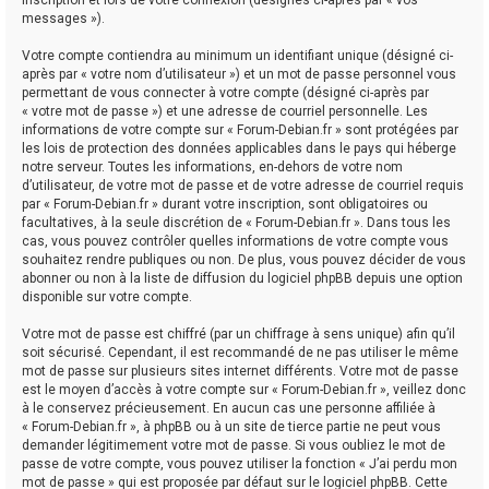
messages »).
Votre compte contiendra au minimum un identifiant unique (désigné ci-
après par « votre nom d’utilisateur ») et un mot de passe personnel vous
permettant de vous connecter à votre compte (désigné ci-après par
« votre mot de passe ») et une adresse de courriel personnelle. Les
informations de votre compte sur « Forum-Debian.fr » sont protégées par
les lois de protection des données applicables dans le pays qui héberge
notre serveur. Toutes les informations, en-dehors de votre nom
d’utilisateur, de votre mot de passe et de votre adresse de courriel requis
par « Forum-Debian.fr » durant votre inscription, sont obligatoires ou
facultatives, à la seule discrétion de « Forum-Debian.fr ». Dans tous les
cas, vous pouvez contrôler quelles informations de votre compte vous
souhaitez rendre publiques ou non. De plus, vous pouvez décider de vous
abonner ou non à la liste de diffusion du logiciel phpBB depuis une option
disponible sur votre compte.
Votre mot de passe est chiffré (par un chiffrage à sens unique) afin qu’il
soit sécurisé. Cependant, il est recommandé de ne pas utiliser le même
mot de passe sur plusieurs sites internet différents. Votre mot de passe
est le moyen d’accès à votre compte sur « Forum-Debian.fr », veillez donc
à le conservez précieusement. En aucun cas une personne affiliée à
« Forum-Debian.fr », à phpBB ou à un site de tierce partie ne peut vous
demander légitimement votre mot de passe. Si vous oubliez le mot de
passe de votre compte, vous pouvez utiliser la fonction « J’ai perdu mon
mot de passe » qui est proposée par défaut sur le logiciel phpBB. Cette