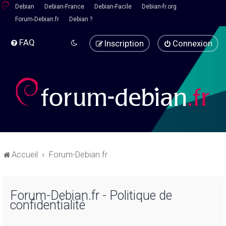
Debian
Debian-France
Debian-Facile
Debian-fr.org
Forum-Debian.fr
Debian ?
FAQ
Inscription
Connexion
Accueil
Forum-Debian.fr
Forum-Debian.fr - Politique de
confidentialité