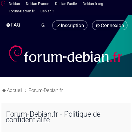
Debian
Debian-France
Debian-Facile
Debian-fr.org
Forum-Debian.fr
Debian ?
FAQ
Inscription
Connexion
Accueil
Forum-Debian.fr
Forum-Debian.fr - Politique de
confidentialité