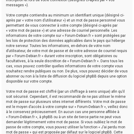
messages »).
Votre compte contiendra au minimum un identifiant unique (désigné ci-
après par « votre nom d’utilisateur ») et un mot de passe personnel vous
permettant de vous connecter à votre compte (désigné ci-après par
« votre mot de passe ») et une adresse de courriel personnelle. Les
informations de votre compte sur « Forum-Debian.fr » sont protégées par
les lois de protection des données applicables dans le pays qui héberge
notre serveur. Toutes les informations, en-dehors de votre nom
d’utilisateur, de votre mot de passe et de votre adresse de courriel requis
par « Forum-Debian.fr » durant votre inscription, sont obligatoires ou
facultatives, à la seule discrétion de « Forum-Debian.fr ». Dans tous les
cas, vous pouvez contrôler quelles informations de votre compte vous
souhaitez rendre publiques ou non. De plus, vous pouvez décider de vous
abonner ou non à la liste de diffusion du logiciel phpBB depuis une option
disponible sur votre compte.
Votre mot de passe est chiffré (par un chiffrage à sens unique) afin qu’il
soit sécurisé. Cependant, il est recommandé de ne pas utiliser le même
mot de passe sur plusieurs sites internet différents. Votre mot de passe
est le moyen d’accès à votre compte sur « Forum-Debian.fr », veillez donc
à le conservez précieusement. En aucun cas une personne affiliée à
« Forum-Debian.fr », à phpBB ou à un site de tierce partie ne peut vous
demander légitimement votre mot de passe. Si vous oubliez le mot de
passe de votre compte, vous pouvez utiliser la fonction « J’ai perdu mon
mot de passe » qui est proposée par défaut sur le logiciel phpBB. Cette