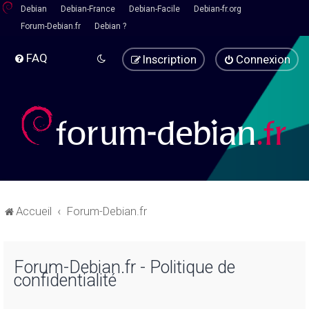
Debian
Debian-France
Debian-Facile
Debian-fr.org
Forum-Debian.fr
Debian ?
FAQ
Inscription
Connexion
Accueil
Forum-Debian.fr
Forum-Debian.fr - Politique de
confidentialité