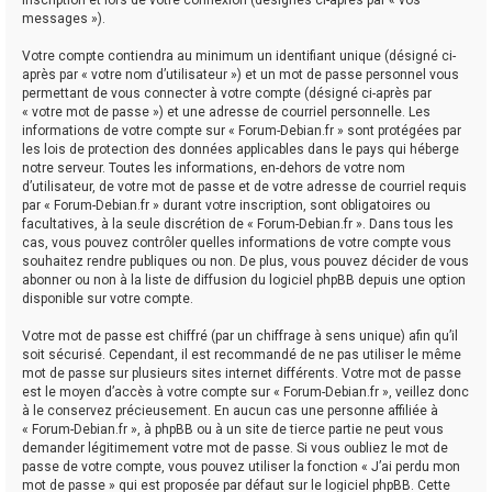
messages »).
Votre compte contiendra au minimum un identifiant unique (désigné ci-
après par « votre nom d’utilisateur ») et un mot de passe personnel vous
permettant de vous connecter à votre compte (désigné ci-après par
« votre mot de passe ») et une adresse de courriel personnelle. Les
informations de votre compte sur « Forum-Debian.fr » sont protégées par
les lois de protection des données applicables dans le pays qui héberge
notre serveur. Toutes les informations, en-dehors de votre nom
d’utilisateur, de votre mot de passe et de votre adresse de courriel requis
par « Forum-Debian.fr » durant votre inscription, sont obligatoires ou
facultatives, à la seule discrétion de « Forum-Debian.fr ». Dans tous les
cas, vous pouvez contrôler quelles informations de votre compte vous
souhaitez rendre publiques ou non. De plus, vous pouvez décider de vous
abonner ou non à la liste de diffusion du logiciel phpBB depuis une option
disponible sur votre compte.
Votre mot de passe est chiffré (par un chiffrage à sens unique) afin qu’il
soit sécurisé. Cependant, il est recommandé de ne pas utiliser le même
mot de passe sur plusieurs sites internet différents. Votre mot de passe
est le moyen d’accès à votre compte sur « Forum-Debian.fr », veillez donc
à le conservez précieusement. En aucun cas une personne affiliée à
« Forum-Debian.fr », à phpBB ou à un site de tierce partie ne peut vous
demander légitimement votre mot de passe. Si vous oubliez le mot de
passe de votre compte, vous pouvez utiliser la fonction « J’ai perdu mon
mot de passe » qui est proposée par défaut sur le logiciel phpBB. Cette