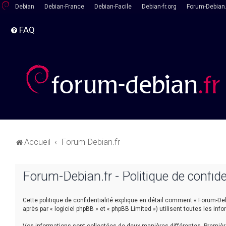
Debian
Debian-France
Debian-Facile
Debian-fr.org
Forum-Debian.
FAQ
Accueil
Forum-Debian.fr
Forum-Debian.fr - Politique de confide
Cette politique de confidentialité explique en détail comment « Forum-Debia
après par « logiciel phpBB » et « phpBB Limited ») utilisent toutes les inf