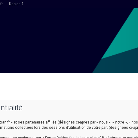
fr
Debian ?
ntialité
n.fr » et ses partenaires affiliés (désignés ci-après par « nous », « notre », « nos 
ormations collectées lors des sessions d’utilisation de votre part (désignées ci-ap