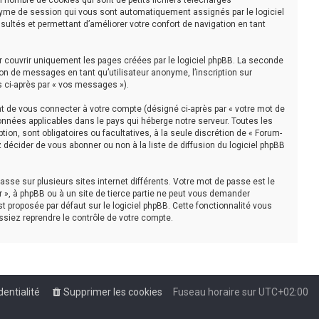
n nombre de cookies qui sont de petits fichiers téléchargés
nonyme de session qui vous sont automatiquement assignés par le logiciel
sultés et permettant d’améliorer votre confort de navigation en tant
r couvrir uniquement les pages créées par le logiciel phpBB. La seconde
on de messages en tant qu’utilisateur anonyme, l’inscription sur
s ci-après par « vos messages »).
t de vous connecter à votre compte (désigné ci-après par « votre mot de
onnées applicables dans le pays qui héberge notre serveur. Toutes les
tion, sont obligatoires ou facultatives, à la seule discrétion de « Forum-
décider de vous abonner ou non à la liste de diffusion du logiciel phpBB
asse sur plusieurs sites internet différents. Votre mot de passe est le
 », à phpBB ou à un site de tierce partie ne peut vous demander
t proposée par défaut sur le logiciel phpBB. Cette fonctionnalité vous
ssiez reprendre le contrôle de votre compte.
dentialité
Supprimer les cookies
Fuseau horaire sur
UTC+02:00