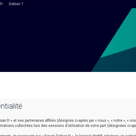
fr
Debian ?
ntialité
n.fr » et ses partenaires affiliés (désignés ci-après par « nous », « notre », « nos 
ormations collectées lors des sessions d’utilisation de votre part (désignées ci-ap