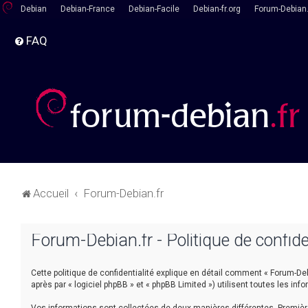
Debian
Debian-France
Debian-Facile
Debian-fr.org
Forum-Debian.
FAQ
Accueil
Forum-Debian.fr
Forum-Debian.fr - Politique de confide
Cette politique de confidentialité explique en détail comment « Forum-Debia
après par « logiciel phpBB » et « phpBB Limited ») utilisent toutes les inf