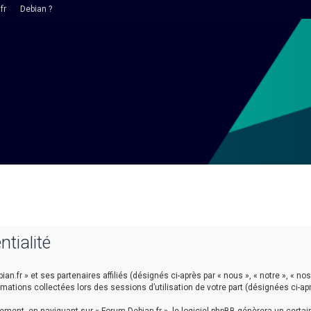
fr
Debian ?
ntialité
n.fr » et ses partenaires affiliés (désignés ci-après par « nous », « notre », « nos 
ormations collectées lors des sessions d’utilisation de votre part (désignées ci-ap