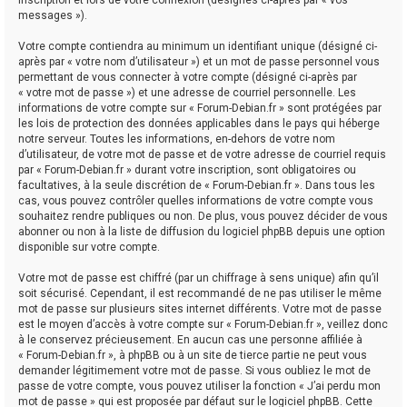
messages »).
Votre compte contiendra au minimum un identifiant unique (désigné ci-
après par « votre nom d’utilisateur ») et un mot de passe personnel vous
permettant de vous connecter à votre compte (désigné ci-après par
« votre mot de passe ») et une adresse de courriel personnelle. Les
informations de votre compte sur « Forum-Debian.fr » sont protégées par
les lois de protection des données applicables dans le pays qui héberge
notre serveur. Toutes les informations, en-dehors de votre nom
d’utilisateur, de votre mot de passe et de votre adresse de courriel requis
par « Forum-Debian.fr » durant votre inscription, sont obligatoires ou
facultatives, à la seule discrétion de « Forum-Debian.fr ». Dans tous les
cas, vous pouvez contrôler quelles informations de votre compte vous
souhaitez rendre publiques ou non. De plus, vous pouvez décider de vous
abonner ou non à la liste de diffusion du logiciel phpBB depuis une option
disponible sur votre compte.
Votre mot de passe est chiffré (par un chiffrage à sens unique) afin qu’il
soit sécurisé. Cependant, il est recommandé de ne pas utiliser le même
mot de passe sur plusieurs sites internet différents. Votre mot de passe
est le moyen d’accès à votre compte sur « Forum-Debian.fr », veillez donc
à le conservez précieusement. En aucun cas une personne affiliée à
« Forum-Debian.fr », à phpBB ou à un site de tierce partie ne peut vous
demander légitimement votre mot de passe. Si vous oubliez le mot de
passe de votre compte, vous pouvez utiliser la fonction « J’ai perdu mon
mot de passe » qui est proposée par défaut sur le logiciel phpBB. Cette