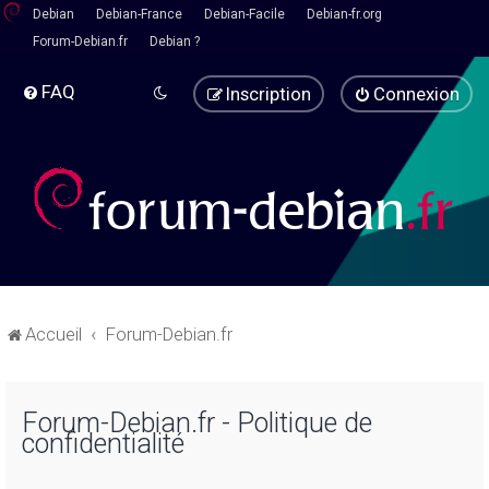
Debian
Debian-France
Debian-Facile
Debian-fr.org
Forum-Debian.fr
Debian ?
FAQ
Inscription
Connexion
Accueil
Forum-Debian.fr
Forum-Debian.fr - Politique de
confidentialité