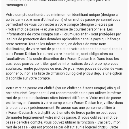
messages »).
Votre compte contiendra au minimum un identifiant unique (désigné ci-
après par « votre nom d’utilisateur ») et un mot de passe personnel vous
permettant de vous connecter à votre compte (désigné ci-après par
« votre mot de passe ») et une adresse de courriel personnelle. Les
informations de votre compte sur « Forum-Debian.fr » sont protégées par
les lois de protection des données applicables dans le pays qui héberge
notre serveur. Toutes les informations, en-dehors de votre nom
d’utilisateur, de votre mot de passe et de votre adresse de courriel requis
par « Forum-Debian.fr » durant votre inscription, sont obligatoires ou
facultatives, à la seule discrétion de « Forum-Debian.fr ». Dans tous les
cas, vous pouvez contrôler quelles informations de votre compte vous
souhaitez rendre publiques ou non. De plus, vous pouvez décider de vous
abonner ou non à la liste de diffusion du logiciel phpBB depuis une option
disponible sur votre compte.
Votre mot de passe est chiffré (par un chiffrage à sens unique) afin qu’il
soit sécurisé. Cependant, il est recommandé de ne pas utiliser le même
mot de passe sur plusieurs sites internet différents. Votre mot de passe
est le moyen d’accès à votre compte sur « Forum-Debian.fr », veillez donc
à le conservez précieusement. En aucun cas une personne affiliée à
« Forum-Debian.fr », à phpBB ou à un site de tierce partie ne peut vous
demander légitimement votre mot de passe. Si vous oubliez le mot de
passe de votre compte, vous pouvez utiliser la fonction « J’ai perdu mon
mot de passe » qui est proposée par défaut sur le logiciel phpBB. Cette