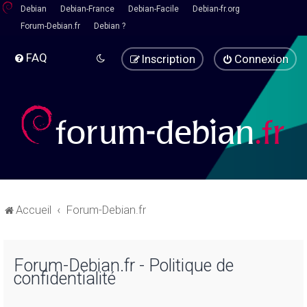
Debian
Debian-France
Debian-Facile
Debian-fr.org
Forum-Debian.fr
Debian ?
FAQ
Inscription
Connexion
Accueil
Forum-Debian.fr
Forum-Debian.fr - Politique de
confidentialité