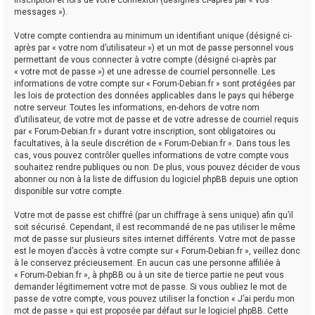
messages »).
Votre compte contiendra au minimum un identifiant unique (désigné ci-
après par « votre nom d’utilisateur ») et un mot de passe personnel vous
permettant de vous connecter à votre compte (désigné ci-après par
« votre mot de passe ») et une adresse de courriel personnelle. Les
informations de votre compte sur « Forum-Debian.fr » sont protégées par
les lois de protection des données applicables dans le pays qui héberge
notre serveur. Toutes les informations, en-dehors de votre nom
d’utilisateur, de votre mot de passe et de votre adresse de courriel requis
par « Forum-Debian.fr » durant votre inscription, sont obligatoires ou
facultatives, à la seule discrétion de « Forum-Debian.fr ». Dans tous les
cas, vous pouvez contrôler quelles informations de votre compte vous
souhaitez rendre publiques ou non. De plus, vous pouvez décider de vous
abonner ou non à la liste de diffusion du logiciel phpBB depuis une option
disponible sur votre compte.
Votre mot de passe est chiffré (par un chiffrage à sens unique) afin qu’il
soit sécurisé. Cependant, il est recommandé de ne pas utiliser le même
mot de passe sur plusieurs sites internet différents. Votre mot de passe
est le moyen d’accès à votre compte sur « Forum-Debian.fr », veillez donc
à le conservez précieusement. En aucun cas une personne affiliée à
« Forum-Debian.fr », à phpBB ou à un site de tierce partie ne peut vous
demander légitimement votre mot de passe. Si vous oubliez le mot de
passe de votre compte, vous pouvez utiliser la fonction « J’ai perdu mon
mot de passe » qui est proposée par défaut sur le logiciel phpBB. Cette