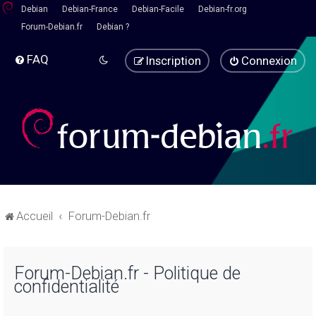
Debian
Debian-France
Debian-Facile
Debian-fr.org
Forum-Debian.fr
Debian ?
FAQ
Inscription
Connexion
Accueil
Forum-Debian.fr
Forum-Debian.fr - Politique de
confidentialité