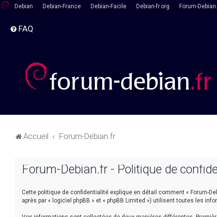
Debian
Debian-France
Debian-Facile
Debian-fr.org
Forum-Debian.
FAQ
Accueil
Forum-Debian.fr
Forum-Debian.fr - Politique de confide
Cette politique de confidentialité explique en détail comment « Forum-Debia
après par « logiciel phpBB » et « phpBB Limited ») utilisent toutes les inf