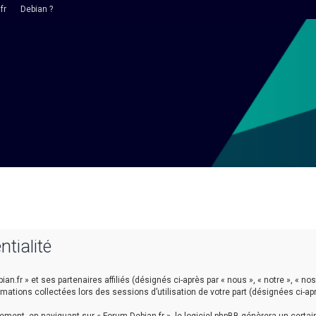
fr
Debian ?
ntialité
n.fr » et ses partenaires affiliés (désignés ci-après par « nous », « notre », « nos 
ormations collectées lors des sessions d’utilisation de votre part (désignées ci-ap