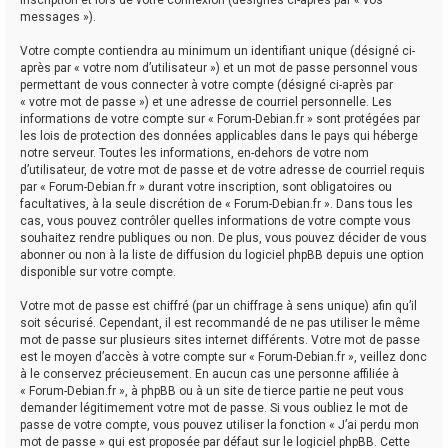
messages »).
Votre compte contiendra au minimum un identifiant unique (désigné ci-
après par « votre nom d’utilisateur ») et un mot de passe personnel vous
permettant de vous connecter à votre compte (désigné ci-après par
« votre mot de passe ») et une adresse de courriel personnelle. Les
informations de votre compte sur « Forum-Debian.fr » sont protégées par
les lois de protection des données applicables dans le pays qui héberge
notre serveur. Toutes les informations, en-dehors de votre nom
d’utilisateur, de votre mot de passe et de votre adresse de courriel requis
par « Forum-Debian.fr » durant votre inscription, sont obligatoires ou
facultatives, à la seule discrétion de « Forum-Debian.fr ». Dans tous les
cas, vous pouvez contrôler quelles informations de votre compte vous
souhaitez rendre publiques ou non. De plus, vous pouvez décider de vous
abonner ou non à la liste de diffusion du logiciel phpBB depuis une option
disponible sur votre compte.
Votre mot de passe est chiffré (par un chiffrage à sens unique) afin qu’il
soit sécurisé. Cependant, il est recommandé de ne pas utiliser le même
mot de passe sur plusieurs sites internet différents. Votre mot de passe
est le moyen d’accès à votre compte sur « Forum-Debian.fr », veillez donc
à le conservez précieusement. En aucun cas une personne affiliée à
« Forum-Debian.fr », à phpBB ou à un site de tierce partie ne peut vous
demander légitimement votre mot de passe. Si vous oubliez le mot de
passe de votre compte, vous pouvez utiliser la fonction « J’ai perdu mon
mot de passe » qui est proposée par défaut sur le logiciel phpBB. Cette