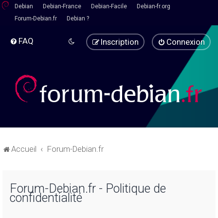
Debian
Debian-France
Debian-Facile
Debian-fr.org
Forum-Debian.fr
Debian ?
FAQ
Inscription
Connexion
Accueil
Forum-Debian.fr
Forum-Debian.fr - Politique de
confidentialité