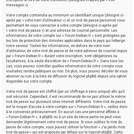
messages »).
Votre compte contiendra au minimum un identifiant unique (désigné ci-
après par « votre nom d’utilisateur ») et un mot de passe personnel vous
permettant de vous connecter à votre compte (désigné ci-après par
« votre mot de passe ») et une adresse de courriel personnelle. Les
informations de votre compte sur « Forum-Debian.fr » sont protégées par
les lois de protection des données applicables dans le pays qui héberge
notre serveur. Toutes les informations, en-dehors de votre nom
d’utilisateur, de votre mot de passe et de votre adresse de courriel requis
par « Forum-Debian.fr » durant votre inscription, sont obligatoires ou
facultatives, à la seule discrétion de « Forum-Debian.fr ». Dans tous les
cas, vous pouvez contrôler quelles informations de votre compte vous
souhaitez rendre publiques ou non. De plus, vous pouvez décider de vous
abonner ou non à la liste de diffusion du logiciel phpBB depuis une option
disponible sur votre compte.
Votre mot de passe est chiffré (par un chiffrage à sens unique) afin qu’il
soit sécurisé. Cependant, il est recommandé de ne pas utiliser le même
mot de passe sur plusieurs sites internet différents. Votre mot de passe
est le moyen d’accès à votre compte sur « Forum-Debian.fr », veillez donc
à le conservez précieusement. En aucun cas une personne affiliée à
« Forum-Debian.fr », à phpBB ou à un site de tierce partie ne peut vous
demander légitimement votre mot de passe. Si vous oubliez le mot de
passe de votre compte, vous pouvez utiliser la fonction « J’ai perdu mon
mot de passe » qui est proposée par défaut sur le logiciel phpBB. Cette