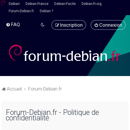
Debian
Debian-France
Debian-Facile
Debian-fr.org
Forum-Debian.fr
Debian ?
FAQ
Inscription
Connexion
Accueil
Forum-Debian.fr
Forum-Debian.fr - Politique de
confidentialité