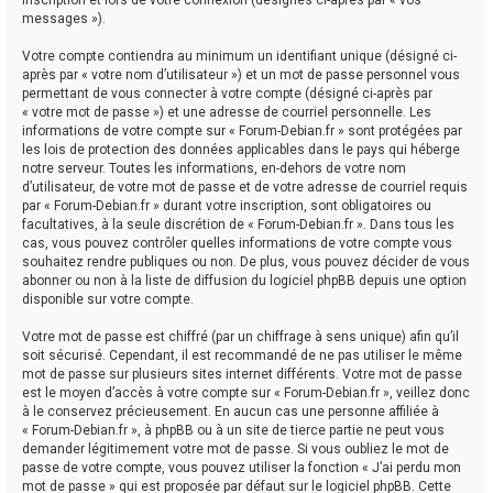
messages »).
Votre compte contiendra au minimum un identifiant unique (désigné ci-
après par « votre nom d’utilisateur ») et un mot de passe personnel vous
permettant de vous connecter à votre compte (désigné ci-après par
« votre mot de passe ») et une adresse de courriel personnelle. Les
informations de votre compte sur « Forum-Debian.fr » sont protégées par
les lois de protection des données applicables dans le pays qui héberge
notre serveur. Toutes les informations, en-dehors de votre nom
d’utilisateur, de votre mot de passe et de votre adresse de courriel requis
par « Forum-Debian.fr » durant votre inscription, sont obligatoires ou
facultatives, à la seule discrétion de « Forum-Debian.fr ». Dans tous les
cas, vous pouvez contrôler quelles informations de votre compte vous
souhaitez rendre publiques ou non. De plus, vous pouvez décider de vous
abonner ou non à la liste de diffusion du logiciel phpBB depuis une option
disponible sur votre compte.
Votre mot de passe est chiffré (par un chiffrage à sens unique) afin qu’il
soit sécurisé. Cependant, il est recommandé de ne pas utiliser le même
mot de passe sur plusieurs sites internet différents. Votre mot de passe
est le moyen d’accès à votre compte sur « Forum-Debian.fr », veillez donc
à le conservez précieusement. En aucun cas une personne affiliée à
« Forum-Debian.fr », à phpBB ou à un site de tierce partie ne peut vous
demander légitimement votre mot de passe. Si vous oubliez le mot de
passe de votre compte, vous pouvez utiliser la fonction « J’ai perdu mon
mot de passe » qui est proposée par défaut sur le logiciel phpBB. Cette