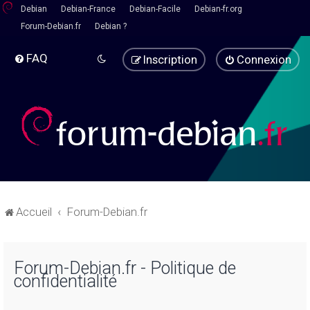
Debian
Debian-France
Debian-Facile
Debian-fr.org
Forum-Debian.fr
Debian ?
FAQ
Inscription
Connexion
Accueil
Forum-Debian.fr
Forum-Debian.fr - Politique de
confidentialité