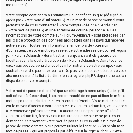
messages »).
Votre compte contiendra au minimum un identifiant unique (désigné ci-
après par « votre nom d’utilisateur ») et un mot de passe personnel vous
permettant de vous connecter à votre compte (désigné ci-après par
« votre mot de passe ») et une adresse de courriel personnelle. Les
informations de votre compte sur « Forum-Debian.fr » sont protégées par
les lois de protection des données applicables dans le pays qui héberge
notre serveur. Toutes les informations, en-dehors de votre nom
d’utilisateur, de votre mot de passe et de votre adresse de courriel requis
par « Forum-Debian.fr » durant votre inscription, sont obligatoires ou
facultatives, à la seule discrétion de « Forum-Debian.fr ». Dans tous les
cas, vous pouvez contrôler quelles informations de votre compte vous
souhaitez rendre publiques ou non. De plus, vous pouvez décider de vous
abonner ou non à la liste de diffusion du logiciel phpBB depuis une option
disponible sur votre compte.
Votre mot de passe est chiffré (par un chiffrage à sens unique) afin qu’il
soit sécurisé. Cependant, il est recommandé de ne pas utiliser le même
mot de passe sur plusieurs sites internet différents. Votre mot de passe
est le moyen d’accès à votre compte sur « Forum-Debian.fr », veillez donc
à le conservez précieusement. En aucun cas une personne affiliée à
« Forum-Debian.fr », à phpBB ou à un site de tierce partie ne peut vous
demander légitimement votre mot de passe. Si vous oubliez le mot de
passe de votre compte, vous pouvez utiliser la fonction « J’ai perdu mon
mot de passe » qui est proposée par défaut sur le logiciel phpBB. Cette