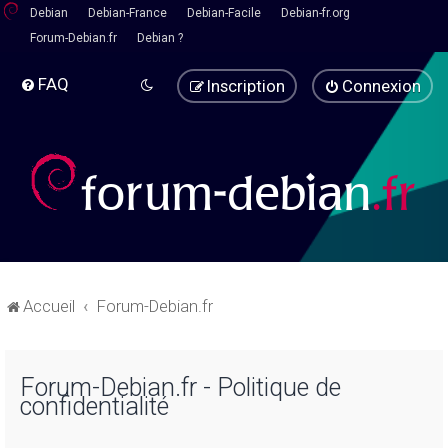
Debian
Debian-France
Debian-Facile
Debian-fr.org
Forum-Debian.fr
Debian ?
FAQ
Inscription
Connexion
Accueil
Forum-Debian.fr
Forum-Debian.fr - Politique de
confidentialité