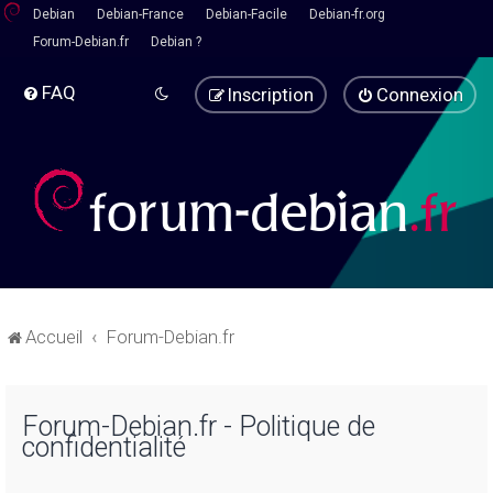
Debian
Debian-France
Debian-Facile
Debian-fr.org
Forum-Debian.fr
Debian ?
FAQ
Inscription
Connexion
Accueil
Forum-Debian.fr
Forum-Debian.fr - Politique de
confidentialité