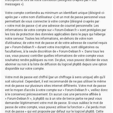
messages »).
Votre compte contiendra au minimum un identifiant unique (désigné ci-
après par « votre nom d’utilisateur ») et un mot de passe personnel vous
permettant de vous connecter à votre compte (désigné ci-après par
« votre mot de passe ») et une adresse de courriel personnelle. Les
informations de votre compte sur « Forum-Debian.fr » sont protégées par
les lois de protection des données applicables dans le pays qui héberge
notre serveur. Toutes les informations, en-dehors de votre nom
d’utilisateur, de votre mot de passe et de votre adresse de courriel requis
par « Forum-Debian.fr » durant votre inscription, sont obligatoires ou
facultatives, à la seule discrétion de « Forum-Debian.fr ». Dans tous les
cas, vous pouvez contrôler quelles informations de votre compte vous
souhaitez rendre publiques ou non. De plus, vous pouvez décider de vous
abonner ou non à la liste de diffusion du logiciel phpBB depuis une option
disponible sur votre compte.
Votre mot de passe est chiffré (par un chiffrage à sens unique) afin qu’il
soit sécurisé. Cependant, il est recommandé de ne pas utiliser le même
mot de passe sur plusieurs sites internet différents. Votre mot de passe
est le moyen d’accès à votre compte sur « Forum-Debian.fr », veillez donc
à le conservez précieusement. En aucun cas une personne affiliée à
« Forum-Debian.fr », à phpBB ou à un site de tierce partie ne peut vous
demander légitimement votre mot de passe. Si vous oubliez le mot de
passe de votre compte, vous pouvez utiliser la fonction « J’ai perdu mon
mot de passe » qui est proposée par défaut sur le logiciel phpBB. Cette