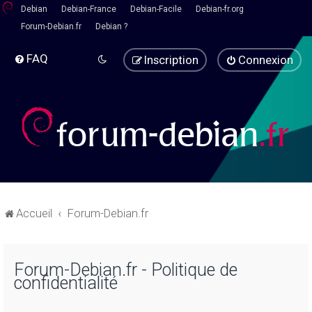
Debian
Debian-France
Debian-Facile
Debian-fr.org
Forum-Debian.fr
Debian ?
FAQ
Inscription
Connexion
Accueil
Forum-Debian.fr
Forum-Debian.fr - Politique de
confidentialité