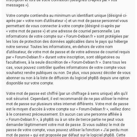
messages »).
Votre compte contiendra au minimum un identifiant unique (désigné ci-
après par « votre nom d’utilisateur ») et un mot de passe personnel vous
permettant de vous connecter à votre compte (désigné ci-après par
« votre mot de passe ») et une adresse de courriel personnelle. Les
informations de votre compte sur « Forum-Debian.fr » sont protégées par
les lois de protection des données applicables dans le pays qui héberge
notre serveur. Toutes les informations, en-dehors de votre nom
d’utilisateur, de votre mot de passe et de votre adresse de courriel requis
par « Forum-Debian.fr » durant votre inscription, sont obligatoires ou
facultatives, à la seule discrétion de « Forum-Debian.fr ». Dans tous les
cas, vous pouvez contrôler quelles informations de votre compte vous
souhaitez rendre publiques ou non. De plus, vous pouvez décider de vous
abonner ou non à la liste de diffusion du logiciel phpBB depuis une option
disponible sur votre compte.
Votre mot de passe est chiffré (par un chiffrage à sens unique) afin qu’il
soit sécurisé. Cependant, il est recommandé de ne pas utiliser le même
mot de passe sur plusieurs sites internet différents. Votre mot de passe
est le moyen d’accès à votre compte sur « Forum-Debian.fr », veillez donc
à le conservez précieusement. En aucun cas une personne affiliée à
« Forum-Debian.fr », à phpBB ou à un site de tierce partie ne peut vous
demander légitimement votre mot de passe. Si vous oubliez le mot de
passe de votre compte, vous pouvez utiliser la fonction « J’ai perdu mon
mot de passe » qui est proposée par défaut sur le logiciel phpBB. Cette