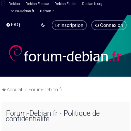
Debian
Debian-France
Debian-Facile
Debian-fr.org
Forum-Debian.fr
Debian ?
FAQ
Inscription
Connexion
Accueil
Forum-Debian.fr
Forum-Debian.fr - Politique de
confidentialité