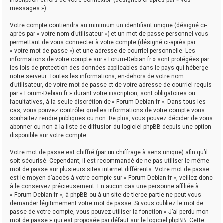
messages »).
Votre compte contiendra au minimum un identifiant unique (désigné ci-
après par « votre nom d’utilisateur ») et un mot de passe personnel vous
permettant de vous connecter à votre compte (désigné ci-après par
« votre mot de passe ») et une adresse de courriel personnelle. Les
informations de votre compte sur « Forum-Debian.fr » sont protégées par
les lois de protection des données applicables dans le pays qui héberge
notre serveur. Toutes les informations, en-dehors de votre nom
d’utilisateur, de votre mot de passe et de votre adresse de courriel requis
par « Forum-Debian.fr » durant votre inscription, sont obligatoires ou
facultatives, à la seule discrétion de « Forum-Debian.fr ». Dans tous les
cas, vous pouvez contrôler quelles informations de votre compte vous
souhaitez rendre publiques ou non. De plus, vous pouvez décider de vous
abonner ou non à la liste de diffusion du logiciel phpBB depuis une option
disponible sur votre compte.
Votre mot de passe est chiffré (par un chiffrage à sens unique) afin qu’il
soit sécurisé. Cependant, il est recommandé de ne pas utiliser le même
mot de passe sur plusieurs sites internet différents. Votre mot de passe
est le moyen d’accès à votre compte sur « Forum-Debian.fr », veillez donc
à le conservez précieusement. En aucun cas une personne affiliée à
« Forum-Debian.fr », à phpBB ou à un site de tierce partie ne peut vous
demander légitimement votre mot de passe. Si vous oubliez le mot de
passe de votre compte, vous pouvez utiliser la fonction « J’ai perdu mon
mot de passe » qui est proposée par défaut sur le logiciel phpBB. Cette