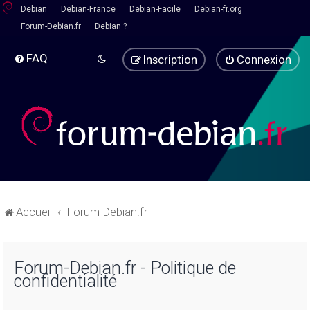
Debian
Debian-France
Debian-Facile
Debian-fr.org
Forum-Debian.fr
Debian ?
FAQ
Inscription
Connexion
Accueil
Forum-Debian.fr
Forum-Debian.fr - Politique de
confidentialité