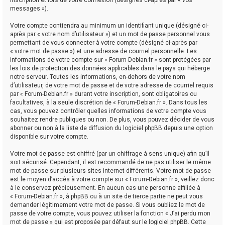
messages »).
Votre compte contiendra au minimum un identifiant unique (désigné ci-
après par « votre nom d’utilisateur ») et un mot de passe personnel vous
permettant de vous connecter à votre compte (désigné ci-après par
« votre mot de passe ») et une adresse de courriel personnelle. Les
informations de votre compte sur « Forum-Debian.fr » sont protégées par
les lois de protection des données applicables dans le pays qui héberge
notre serveur. Toutes les informations, en-dehors de votre nom
d’utilisateur, de votre mot de passe et de votre adresse de courriel requis
par « Forum-Debian.fr » durant votre inscription, sont obligatoires ou
facultatives, à la seule discrétion de « Forum-Debian.fr ». Dans tous les
cas, vous pouvez contrôler quelles informations de votre compte vous
souhaitez rendre publiques ou non. De plus, vous pouvez décider de vous
abonner ou non à la liste de diffusion du logiciel phpBB depuis une option
disponible sur votre compte.
Votre mot de passe est chiffré (par un chiffrage à sens unique) afin qu’il
soit sécurisé. Cependant, il est recommandé de ne pas utiliser le même
mot de passe sur plusieurs sites internet différents. Votre mot de passe
est le moyen d’accès à votre compte sur « Forum-Debian.fr », veillez donc
à le conservez précieusement. En aucun cas une personne affiliée à
« Forum-Debian.fr », à phpBB ou à un site de tierce partie ne peut vous
demander légitimement votre mot de passe. Si vous oubliez le mot de
passe de votre compte, vous pouvez utiliser la fonction « J’ai perdu mon
mot de passe » qui est proposée par défaut sur le logiciel phpBB. Cette