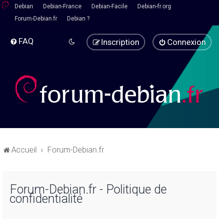
Debian
Debian-France
Debian-Facile
Debian-fr.org
Forum-Debian.fr
Debian ?
FAQ
Inscription
Connexion
Accueil
Forum-Debian.fr
Forum-Debian.fr - Politique de
confidentialité