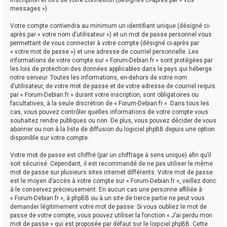
messages »).
Votre compte contiendra au minimum un identifiant unique (désigné ci-
après par « votre nom d’utilisateur ») et un mot de passe personnel vous
permettant de vous connecter à votre compte (désigné ci-après par
« votre mot de passe ») et une adresse de courriel personnelle. Les
informations de votre compte sur « Forum-Debian.fr » sont protégées par
les lois de protection des données applicables dans le pays qui héberge
notre serveur. Toutes les informations, en-dehors de votre nom
d’utilisateur, de votre mot de passe et de votre adresse de courriel requis
par « Forum-Debian.fr » durant votre inscription, sont obligatoires ou
facultatives, à la seule discrétion de « Forum-Debian.fr ». Dans tous les
cas, vous pouvez contrôler quelles informations de votre compte vous
souhaitez rendre publiques ou non. De plus, vous pouvez décider de vous
abonner ou non à la liste de diffusion du logiciel phpBB depuis une option
disponible sur votre compte.
Votre mot de passe est chiffré (par un chiffrage à sens unique) afin qu’il
soit sécurisé. Cependant, il est recommandé de ne pas utiliser le même
mot de passe sur plusieurs sites internet différents. Votre mot de passe
est le moyen d’accès à votre compte sur « Forum-Debian.fr », veillez donc
à le conservez précieusement. En aucun cas une personne affiliée à
« Forum-Debian.fr », à phpBB ou à un site de tierce partie ne peut vous
demander légitimement votre mot de passe. Si vous oubliez le mot de
passe de votre compte, vous pouvez utiliser la fonction « J’ai perdu mon
mot de passe » qui est proposée par défaut sur le logiciel phpBB. Cette