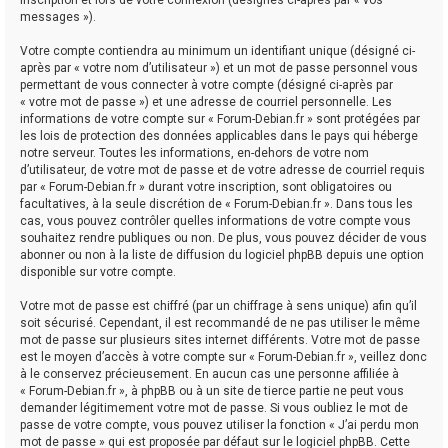
messages »).
Votre compte contiendra au minimum un identifiant unique (désigné ci-
après par « votre nom d’utilisateur ») et un mot de passe personnel vous
permettant de vous connecter à votre compte (désigné ci-après par
« votre mot de passe ») et une adresse de courriel personnelle. Les
informations de votre compte sur « Forum-Debian.fr » sont protégées par
les lois de protection des données applicables dans le pays qui héberge
notre serveur. Toutes les informations, en-dehors de votre nom
d’utilisateur, de votre mot de passe et de votre adresse de courriel requis
par « Forum-Debian.fr » durant votre inscription, sont obligatoires ou
facultatives, à la seule discrétion de « Forum-Debian.fr ». Dans tous les
cas, vous pouvez contrôler quelles informations de votre compte vous
souhaitez rendre publiques ou non. De plus, vous pouvez décider de vous
abonner ou non à la liste de diffusion du logiciel phpBB depuis une option
disponible sur votre compte.
Votre mot de passe est chiffré (par un chiffrage à sens unique) afin qu’il
soit sécurisé. Cependant, il est recommandé de ne pas utiliser le même
mot de passe sur plusieurs sites internet différents. Votre mot de passe
est le moyen d’accès à votre compte sur « Forum-Debian.fr », veillez donc
à le conservez précieusement. En aucun cas une personne affiliée à
« Forum-Debian.fr », à phpBB ou à un site de tierce partie ne peut vous
demander légitimement votre mot de passe. Si vous oubliez le mot de
passe de votre compte, vous pouvez utiliser la fonction « J’ai perdu mon
mot de passe » qui est proposée par défaut sur le logiciel phpBB. Cette