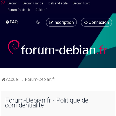
Debian
Debian-France
Debian-Facile
Debian-fr.org
Forum-Debian.fr
Debian ?
FAQ
Inscription
Connexion
Accueil
Forum-Debian.fr
Forum-Debian.fr - Politique de
confidentialité