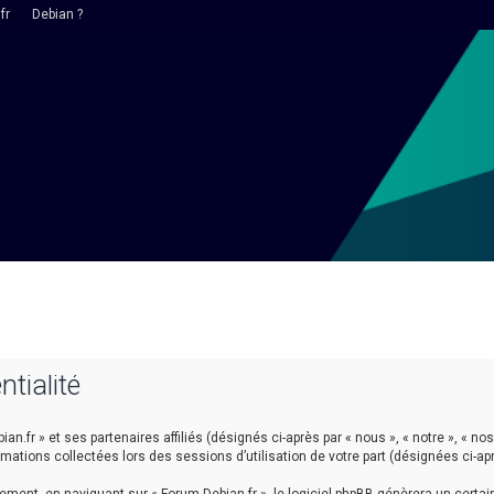
fr
Debian ?
ntialité
n.fr » et ses partenaires affiliés (désignés ci-après par « nous », « notre », « nos 
ormations collectées lors des sessions d’utilisation de votre part (désignées ci-ap