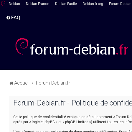
Debian
Debian-France
Debian-Facile
Debian-fr.org
Forum-Debian.
FAQ
Accueil
Forum-Debian.fr
Forum-Debian.fr - Politique de confide
Cette politique de confidentialité explique en détail comment « Forum-Debia
après par « logiciel phpBB » et « phpBB Limited ») utilisent toutes les inf