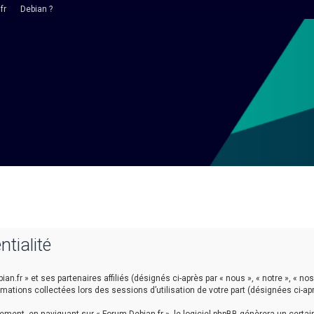
fr
Debian ?
ntialité
n.fr » et ses partenaires affiliés (désignés ci-après par « nous », « notre », « nos 
ormations collectées lors des sessions d’utilisation de votre part (désignées ci-ap