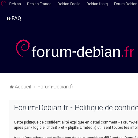
Debian
Debian-France
Debian-Facile
Debian-fr.org
Forum-Debian.
FAQ
Accueil
Forum-Debian.fr
Forum-Debian.fr - Politique de confide
Cette politique de confidentialité explique en détail comment « Forum-Debia
après par « logiciel phpBB » et « phpBB Limited ») utilisent toutes les inf