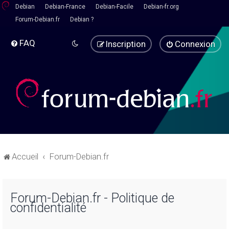
Debian
Debian-France
Debian-Facile
Debian-fr.org
Forum-Debian.fr
Debian ?
FAQ
Inscription
Connexion
Accueil
Forum-Debian.fr
Forum-Debian.fr - Politique de
confidentialité