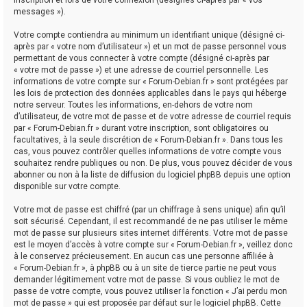
messages »).
Votre compte contiendra au minimum un identifiant unique (désigné ci-
après par « votre nom d’utilisateur ») et un mot de passe personnel vous
permettant de vous connecter à votre compte (désigné ci-après par
« votre mot de passe ») et une adresse de courriel personnelle. Les
informations de votre compte sur « Forum-Debian.fr » sont protégées par
les lois de protection des données applicables dans le pays qui héberge
notre serveur. Toutes les informations, en-dehors de votre nom
d’utilisateur, de votre mot de passe et de votre adresse de courriel requis
par « Forum-Debian.fr » durant votre inscription, sont obligatoires ou
facultatives, à la seule discrétion de « Forum-Debian.fr ». Dans tous les
cas, vous pouvez contrôler quelles informations de votre compte vous
souhaitez rendre publiques ou non. De plus, vous pouvez décider de vous
abonner ou non à la liste de diffusion du logiciel phpBB depuis une option
disponible sur votre compte.
Votre mot de passe est chiffré (par un chiffrage à sens unique) afin qu’il
soit sécurisé. Cependant, il est recommandé de ne pas utiliser le même
mot de passe sur plusieurs sites internet différents. Votre mot de passe
est le moyen d’accès à votre compte sur « Forum-Debian.fr », veillez donc
à le conservez précieusement. En aucun cas une personne affiliée à
« Forum-Debian.fr », à phpBB ou à un site de tierce partie ne peut vous
demander légitimement votre mot de passe. Si vous oubliez le mot de
passe de votre compte, vous pouvez utiliser la fonction « J’ai perdu mon
mot de passe » qui est proposée par défaut sur le logiciel phpBB. Cette