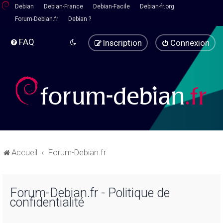
Debian
Debian-France
Debian-Facile
Debian-fr.org
Forum-Debian.fr
Debian ?
FAQ
Inscription
Connexion
Accueil
Forum-Debian.fr
Forum-Debian.fr - Politique de
confidentialité