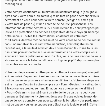
messages »).
Votre compte contiendra au minimum un identifiant unique (désigné ci-
après par « votre nom d’utilisateur ») et un mot de passe personnel vous
permettant de vous connecter à votre compte (désigné ci-après par
« votre mot de passe ») et une adresse de courriel personnelle. Les
informations de votre compte sur « Forum-Debian.fr » sont protégées par
les lois de protection des données applicables dans le pays qui héberge
notre serveur. Toutes les informations, en-dehors de votre nom
d’utilisateur, de votre mot de passe et de votre adresse de courriel requis
par « Forum-Debian.fr » durant votre inscription, sont obligatoires ou
facultatives, à la seule discrétion de « Forum-Debian.fr ». Dans tous les
cas, vous pouvez contrôler quelles informations de votre compte vous
souhaitez rendre publiques ou non. De plus, vous pouvez décider de vous
abonner ou non à la liste de diffusion du logiciel phpBB depuis une option
disponible sur votre compte.
Votre mot de passe est chiffré (par un chiffrage à sens unique) afin qu’il
soit sécurisé. Cependant, il est recommandé de ne pas utiliser le même
mot de passe sur plusieurs sites internet différents. Votre mot de passe
est le moyen d’accès à votre compte sur « Forum-Debian.fr », veillez donc
à le conservez précieusement. En aucun cas une personne affiliée à
« Forum-Debian.fr », à phpBB ou à un site de tierce partie ne peut vous
demander légitimement votre mot de passe. Si vous oubliez le mot de
passe de votre compte, vous pouvez utiliser la fonction « J’ai perdu mon
mot de passe » qui est proposée par défaut sur le logiciel phpBB. Cette