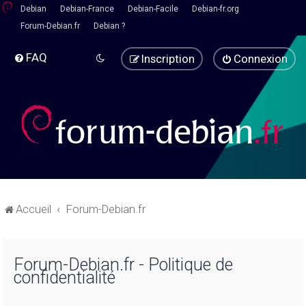
Debian
Debian-France
Debian-Facile
Debian-fr.org
Forum-Debian.fr
Debian ?
FAQ
Inscription
Connexion
Accueil
Forum-Debian.fr
Forum-Debian.fr - Politique de
confidentialité