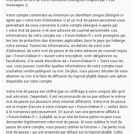
messages »).
Votre compte contiendra au minimum un identifiant unique (désigné ci-
après par « votre nom d’utilisateur ») et un mot de passe personnel vous
permettant de vous connecter à votre compte (désigné ci-après par
« votre mot de passe ») et une adresse de courriel personnelle. Les
informations de votre compte sur « Forum-Debian.fr » sont protégées par
les lois de protection des données applicables dans le pays qui héberge
notre serveur. Toutes les informations, en-dehors de votre nom
d’utilisateur, de votre mot de passe et de votre adresse de courriel requis
par « Forum-Debian.fr » durant votre inscription, sont obligatoires ou
facultatives, à la seule discrétion de « Forum-Debian.fr ». Dans tous les
cas, vous pouvez contrôler quelles informations de votre compte vous
souhaitez rendre publiques ou non. De plus, vous pouvez décider de vous
abonner ou non à la liste de diffusion du logiciel phpBB depuis une option
disponible sur votre compte.
Votre mot de passe est chiffré (par un chiffrage à sens unique) afin qu’il
soit sécurisé. Cependant, il est recommandé de ne pas utiliser le même
mot de passe sur plusieurs sites internet différents. Votre mot de passe
est le moyen d’accès à votre compte sur « Forum-Debian.fr », veillez donc
à le conservez précieusement. En aucun cas une personne affiliée à
« Forum-Debian.fr », à phpBB ou à un site de tierce partie ne peut vous
demander légitimement votre mot de passe. Si vous oubliez le mot de
passe de votre compte, vous pouvez utiliser la fonction « J’ai perdu mon
mot de passe » qui est proposée par défaut sur le logiciel phpBB. Cette