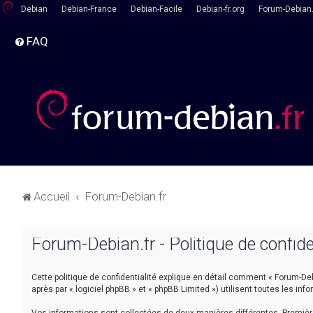
Debian
Debian-France
Debian-Facile
Debian-fr.org
Forum-Debian.
FAQ
Accueil
Forum-Debian.fr
Forum-Debian.fr - Politique de confide
Cette politique de confidentialité explique en détail comment « Forum-Debia
après par « logiciel phpBB » et « phpBB Limited ») utilisent toutes les inf