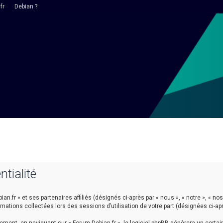
fr
Debian ?
ntialité
n.fr » et ses partenaires affiliés (désignés ci-après par « nous », « notre », « nos 
ormations collectées lors des sessions d’utilisation de votre part (désignées ci-ap