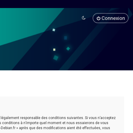
Connexion
être légalement responsable des conditions suivantes. Si vous n’acceptez
ces conditions à n’importe quel moment et nous essaierons de vous
-Debian.fr » après que des modifications aient été effectuées, vous