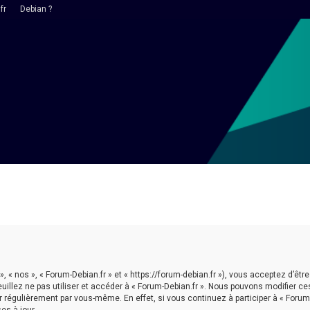
fr
Debian ?
 », « nos », « Forum-Debian.fr » et « https://forum-debian.fr »), vous acceptez d’
euillez ne pas utiliser et accéder à « Forum-Debian.fr ». Nous pouvons modifier 
r régulièrement par vous-même. En effet, si vous continuez à participer à « Forum