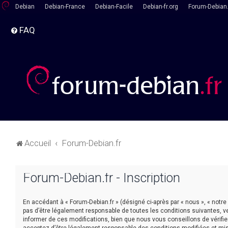
Debian
Debian-France
Debian-Facile
Debian-fr.org
Forum-Debian.
FAQ
Accueil
Forum-Debian.fr
Forum-Debian.fr - Inscription
En accédant à « Forum-Debian.fr » (désigné ci-après par « nous », « notre
pas d’être légalement responsable de toutes les conditions suivantes, v
informer de ces modifications, bien que nous vous conseillons de vérifie