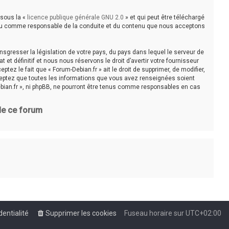
 sous la «
licence publique générale GNU 2.0
» et qui peut être téléchargé
e tenu comme responsable de la conduite et du contenu que nous acceptons
sgresser la législation de votre pays, du pays dans lequel le serveur de
t définitif et nous nous réservons le droit d’avertir votre fournisseur
tez le fait que « Forum-Debian.fr » ait le droit de supprimer, de modifier,
cceptez que toutes les informations que vous avez renseignées soient
bian.fr », ni phpBB, ne pourront être tenus comme responsables en cas
 de ce forum
dentialité
Supprimer les cookies
Fuseau horaire sur
UTC+02:00