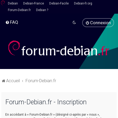
Debian
Debian-France
Debian-Facile
Debian-fr.org
Forum-Debian.fr
Debian ?
FAQ
Connexion
Accueil
Forum-Debian.fr
Forum-Debian.fr - Inscription
En accédant à « Forum-Debian.fr » (désigné ci-après par « nous »,