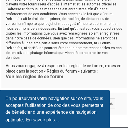
d’avertir votre fournisseur d’accès à internet et les autorités officielles.
L’adresse IP de tous les messages est enregistrée afin d’aider au
renforcement de ces conditions. Vous acceptez le fait que « Forum-
Debian.fr » ait le droit de supprimer, de modifier, de déplacer ou de
verrouiller n’importe quel sujet et message à n’importe quel moment si
nous estimons cela nécessaire. En tant qu’utilisateur, vous acceptez que
toutes les informations que vous avez renseignées soient enregistrées
dans notre base de données. Bien que ces informations ne seront pas
diffusées à une tierce partie sans votre consentement, ni « Forum-
Debian.fr », ni phpBB, ne pourront être tenus comme responsables en cas
de tentative de piratage informatique visant à compromettre vos
données.
Vous vous engagez à respecter les règles de ce forum, mises en
place dans la section « Règles du forum » suivante :
Voir les règles de ce forum
En poursuivant votre navigation sur ce site, vous
acceptez l’utilisation de cookies vous permettant
de bénéficier d’une expérience de navigation
optimale.
En savoir plus…